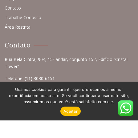
Contato
Trabalhe Conosco
Área Restrita
Contato
Rua Bela Cintra, 904, 15º andar, conjunto 152, Edifício “Cristal
Tower”
Telefone:
(11) 3030-6151
email:
contato@baraldimelega.com.br
Usamos cookies para garantir que oferecemos a melhor
experiência em nosso site. Se você continuar a usar este site,
assumiremos que você está satisfeito com ele.
Aceitar