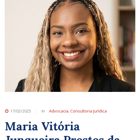
17/02/2025
In
Advocacia
,
Consultoria Jurídica
Maria Vitória
Junqueira Prestes da