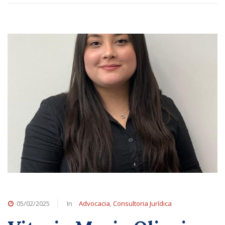
05/02/2025
In
Advocacia
,
Consultoria Jurídica