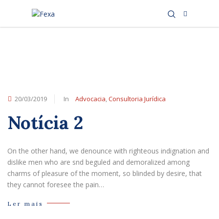
20/03/2019
In
Advocacia
,
Consultoria Jurídica
Notícia 2
On the other hand, we denounce with righteous indignation and
dislike men who are snd beguled and demoralized among
charms of pleasure of the moment, so blinded by desire, that
they cannot foresee the pain…
Ler mais