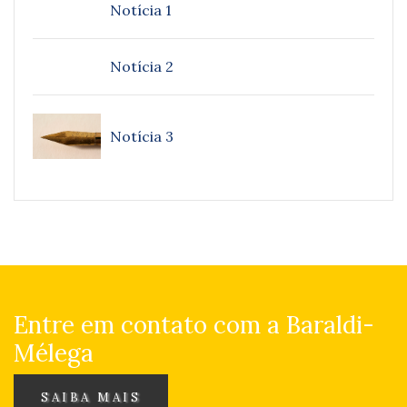
Notícia 1
Notícia 2
Notícia 3
Entre em contato com a Baraldi-
Mélega
SAIBA MAIS