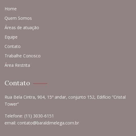
Home
Quem Somos
Áreas de atuação
Equipe
Contato
Trabalhe Conosco
Área Restrita
Contato
Rua Bela Cintra, 904, 15º andar, conjunto 152, Edifício “Cristal
Tower”
Telefone:
(11) 3030-6151
email:
contato@baraldimelega.com.br