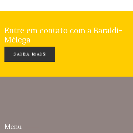
Entre em contato com a Baraldi-
Mélega
SAIBA MAIS
Menu