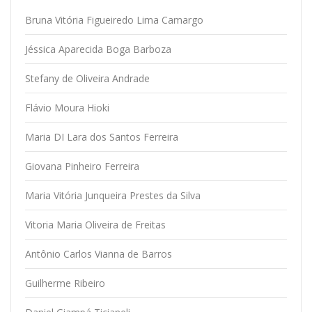
Bruna Vitória Figueiredo Lima Camargo
Jéssica Aparecida Boga Barboza
Stefany de Oliveira Andrade
Flávio Moura Hioki
Maria DI Lara dos Santos Ferreira
Giovana Pinheiro Ferreira
Maria Vitória Junqueira Prestes da Silva
Vitoria Maria Oliveira de Freitas
Antônio Carlos Vianna de Barros
Guilherme Ribeiro