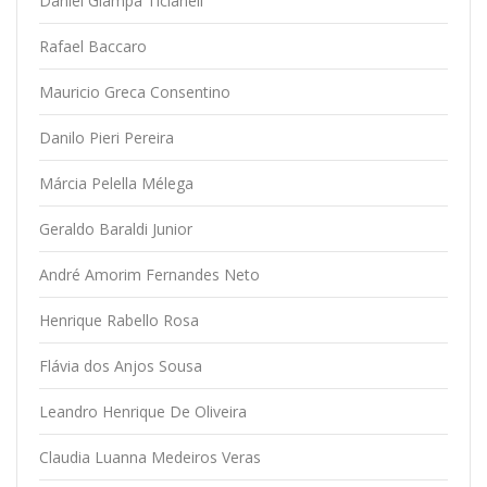
Daniel Giampá Ticianeli
Rafael Baccaro
Mauricio Greca Consentino
Danilo Pieri Pereira
Márcia Pelella Mélega
Geraldo Baraldi Junior
André Amorim Fernandes Neto
Henrique Rabello Rosa
Flávia dos Anjos Sousa
Leandro Henrique De Oliveira
Claudia Luanna Medeiros Veras