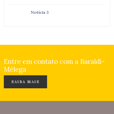
Notícia 3
Entre em contato com a Baraldi-
Mélega
SAIBA MAIS